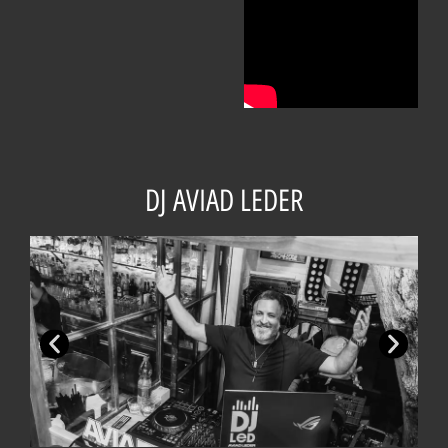
DJ AVIAD LEDER