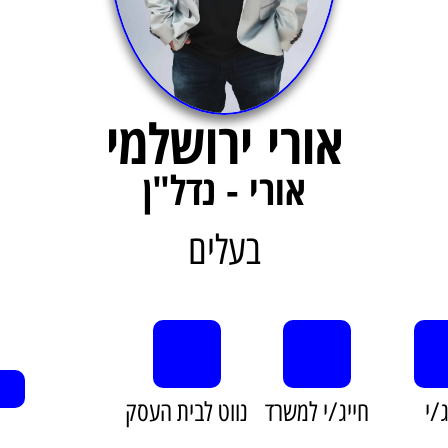
אורי ירושלמי
אורי - נדל"ן
בעלים
ה
ג/י
חייג/י למשרד
נווט לבית העסק