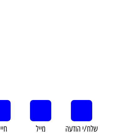
שלח/י הודעה
מייל
חיי