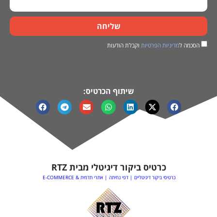
שליחה
הסכמה ל
מדיניות הפרטיות
וקבלת הודעות
שיתוף הכרטיס:
כרטיס ביקור דיגיטלי מבית RTZ
כרטיסי ביקור דיגיטליים | דפי נחיתה | אתרי תדמית & E-COMMERCE