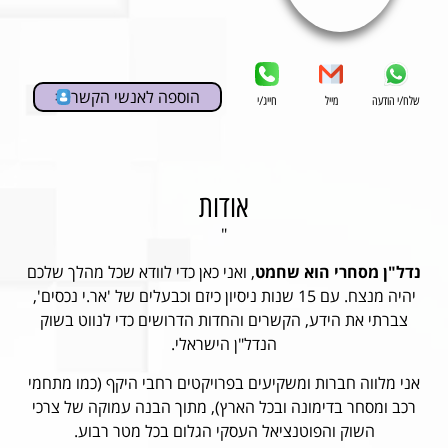
הוספה לאנשי הקשר
שלח/י הודעה
מייל
חייג/י
אודות
"
נדל"ן מסחרי הוא שחמט
, ואני כאן כדי לוודא שכל מהלך שלכם
יהיה מנצח. עם 15 שנות ניסיון כיזם וכבעלים של 'אר.י נכסים',
צברתי את הידע, הקשרים והחדות הדרושים כדי לנווט בשוק
הנדל"ן הישראלי.
אני מלווה חברות ומשקיעים בפרויקטים רחבי היקף (כמו מתחמי
רכב ומסחר בדימונה ובכל הארץ), מתוך הבנה עמוקה של צרכי
השוק והפוטנציאל העסקי הגלום בכל מטר רבוע.