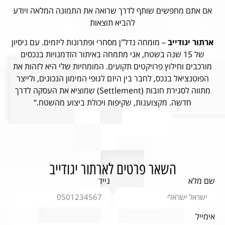
אם אתם מחפשים שותף לדרך שרואה את התמונה המלאה ויודע
להביא תוצאות
ארתור יגודייב
– מומחה נדל"ן מסחרי ופתרונות ליזמים. עם ניסיון
של 15 שנה בשטח, אני מתמחה באיתור הזדמנויות בנכסים
מורכבים וחילוץ פרויקטים תקועים. המומחיות שלי היא לזהות את
הפוטנציאל בנכס, לחבר בין היזם לגופי המימון הנכונים, ולייצר
מתווה לסגירת חובות (Settlement) שמוציא את העסקה לדרך
חדשה. מקצוענות, שקיפות ויכולת ביצוע מהשטח."
השאר פרטים לארתור יגודייב
שם מלא
נייד
אימייל