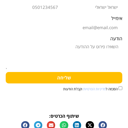
שליחה
 ל
מדיניות הפרטיות
וקבלת הודעות
שיתוף הכרטיס: