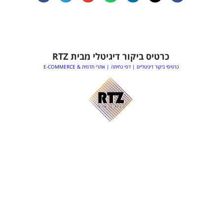
כרטיס ביקור דיגיטלי מבית RTZ
כרטיסי ביקור דיגיטליים | דפי נחיתה | אתרי תדמית & E-COMMERCE