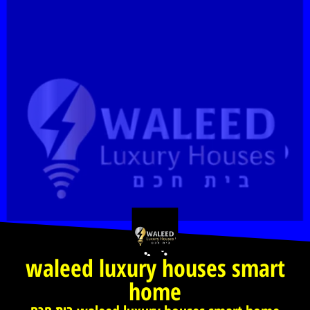
waleed luxury houses smart
home