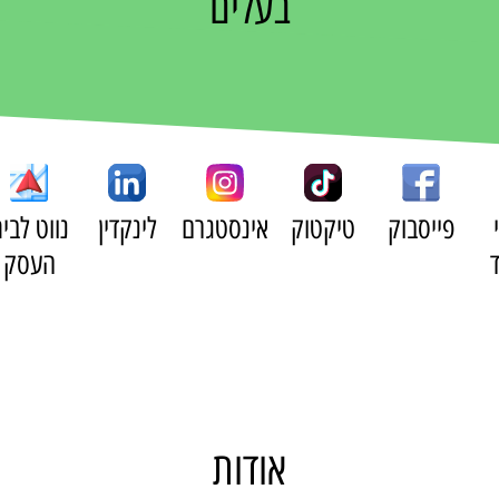
בעלים
פייסבוק
טיקטוק
אינסטגרם
לינקדין
נווט לבי
העסק
אודות