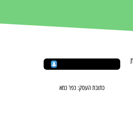
ת
הוספה לאנשי הקשר
כתובת העסק: כפר כמא