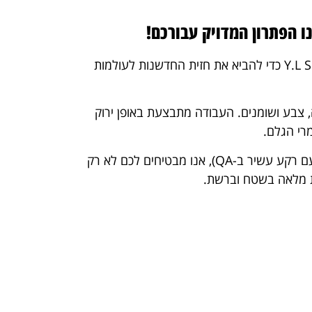
ו הפתרון המדויק עבורכם!
עם מעל ל-15 שנות ניסיון ומומחיות טכנולוגית בתעשייה, הקמתי את Y.L Solutions כדי להביא את חזית החדשנות לעולמות
, צבע ושומנים. העבודה מתבצעת באופן ירוק
מרי הגלם.
(עם רקע עשיר ב-QA), אנו מבטיחים לכם לא רק
ות מלאה בשטח וברשת.