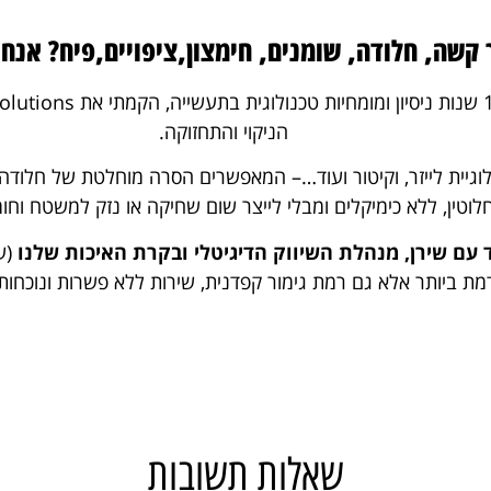
קשה, חלודה, שומנים, חימצון,ציפויים,פיח? אנחנ
הניקוי והתחזוקה.
לוגיית לייזר, וקיטור ועוד…– המאפשרים הסרה מוחלטת של חלודה
חלוטין, ללא כימיקלים ומבלי לייצר שום שחיקה או נזק למשטח וחו
 עם שירן, מנהלת השיווק הדיגיטלי ובקרת האיכות שלנו
ת ביותר אלא גם רמת גימור קפדנית, שירות ללא פשרות ונוכח
שאלות תשובות