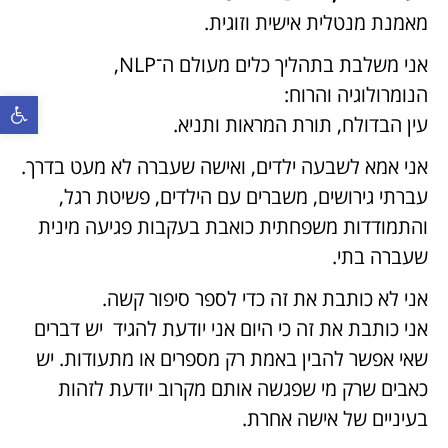
מאמנת מנטלית אישית וזוגית.
אני משלבת בתהליך כלים מעולם ה־NLP,
הנומרולוגיה והרוח:
פתח סרגל נ
עין הבדולח, תורת המראות ותניא.
אני אמא לשבעה ילדים, ואישה שעברה לא מעט בדרך.
עברתי גירושים, משברים עם הילדים, פשיטת רגל,
והתמודדות משפחתית כואבת בעקבות פגיעה מינית
שעברה בתי.
אני לא כותבת את זה כדי לספר סיפור קשה.
אני כותבת את זה כי היום אני יודעת להגיד יש דברים
שאי אפשר להבין באמת רק מספרים או מתעודות. יש
כאבים שרק מי שפגשה אותם מקרוב יודעת לזהות
בעיניים של אישה אחרת.