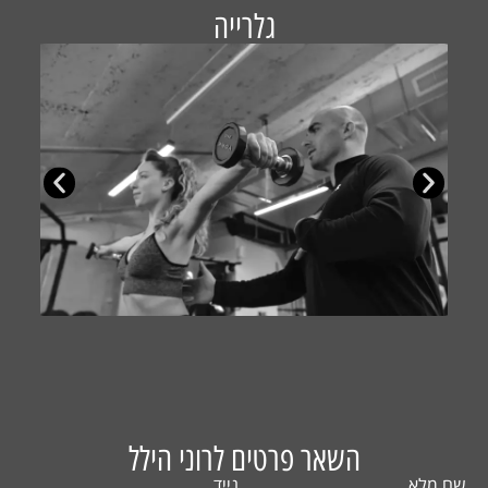
גלרייה
השאר פרטים לרוני הילל
שם מלא
נייד