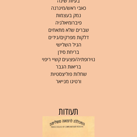
בעיות שינה
כאבי ראש/מיגרנה
נמק בעצמות
פיברומיאלגיה
שברים שלא מתאחים
דלקות מפרקים/גידים
הגיל השלישי
בריחת סידן
נוירופתיה/פצעים קשיי ריפוי
בריאות הגבר
שחלות פוליצסטיות
ורטיגו מנייאר
תעודות