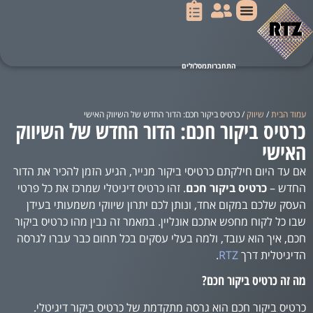
הכרטיסים שלנו
איך זה עובד?
מעוניינים באתר?
עמוד הבית
/
שיווק
/ כרטיס ביקור חכם: הדור החדש של השיווק האישי
כרטיס ביקור חכם: הדור החדש של השיווק
האישי
אם עד היום חילקתם כרטיסי ביקור מנייר, הגיע הזמן להכיר את הדור
החדש –
כרטיס ביקור חכם
. זהו כרטיס דיגיטלי שמרכז את כל פרטי
העסק שלכם במקום אחד, ונותן לכם יתרון שיווקי משמעותי בעידן
שבו כל לקוח מחפש אתכם אונליין. במאמר זה נבין מהו כרטיס ביקור
חכם, איך הוא עובד, ולמה בעלי עסקים בכל תחום כבר עברו לגרסה
הדיגיטלית דרך
RTZ
.
מה זה כרטיס ביקור חכם?
כרטיס ביקור חכם הוא גרסה מתקדמת של כרטיס ביקור דיגיטלי.