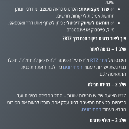
שינוי.
✅
שדר מקצועיות:
הכרטיס נראה מעוצב ומודרני, ונותן
תחושת אמינות ללקוחות חדשים.
✅
מותאם לשיווק דיגיטלי:
ניתן לשתף אותו דרך וואטסאפ,
מייל, פייסבוק או אינסטגרם.
איך ליצור כרטיס ביקור חכם דרך RTZ?
שלב 1 – כניסה לאתר
היכנסו אל
אתר RTZ
ולחצו על הכפתור “לחצו כאן להתחלה”. תוכלו
גם לגשת ישירות לעמוד
המחירונים
כדי לבחור את התוכנית
המתאימה לכם.
שלב 2 – בחירת חבילה
RTZ מציעה שלוש חבילות שונות – החל מחבילה בסיסית ועד
פרימיום. כל אחת מתאימה לסוג עסק אחר. תוכלו לראות את הפירוט
המלא בעמוד
המחירונים
.
שלב 3 – מילוי פרטים