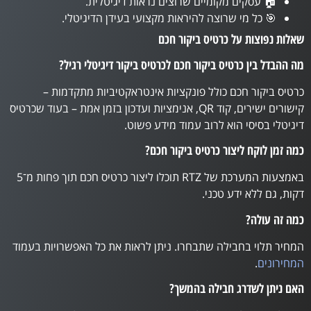
🏠 עסקים מקומיים שרוצים נראות דיגיטלית.
🎯 כל מי שרוצה להיראות מקצועי בעידן הדיגיטלי.
שאלות נפוצות על כרטיס ביקור חכם
מה ההבדל בין כרטיס ביקור חכם לכרטיס ביקור דיגיטלי רגיל?
כרטיס ביקור חכם כולל פונקציות אינטראקטיביות מתקדמות –
קישורים ישירים, קוד QR, אנימציות ועדכון בזמן אמת – בעוד שכרטיס
דיגיטלי בסיסי הוא לרוב עמוד מידע פשוט.
כמה זמן לוקח ליצור כרטיס ביקור חכם?
באמצעות המערכת של RTZ תוכלו ליצור כרטיס חכם תוך פחות מ־5
דקות, גם ללא ידע טכני.
כמה זה עולה?
המחיר תלוי בחבילה שתבחרו. ניתן לראות את כל האפשרויות בעמוד
המחירונים
.
האם ניתן לשדרג חבילה בהמשך?