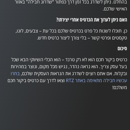
בהחלט. ניתן לשדרג בכל זמן דרך כפתור “שדרוג חבילה” באזור
האישי שלכם.
האם ניתן לערוך את הכרטיס אחרי יצירתו?
כן. תוכלו לשנות כל פרט בכרטיס שלכם בכל עת – צבעים, לוגו,
טקסטים ופרטי קשר – בלי צורך ליצור כרטיס חדש.
סיכום
כרטיס ביקור חכם הוא לא רק טרנד – הוא הכלי השיווקי הבא שכל
בעל עסק צריך. הוא נראה נהדר, נגיש מכל מקום, ונוצר במהירות
ובקלות. אם אתם רוצים לשדרג את הנראות העסקית שלכם,
בחרו
עכשיו חבילה מתאימה באתר RTZ
וצאו לדרך עם כרטיס ביקור חכם
משלכם!