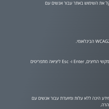
להקל את השימוש באתר עבור אנשים עם
האתר מספק מבנה סמנטי עבור טכנולוגיות מסייעות ותמיכה בדפוס השימוש המקובל להפעלה עם מקלדת בעזרת מקשי החיצים, Enter ו- Esc ליציאה מתפריטים
דע הינה ללא עלות ומיועדת עבור אנשים עם
הרה.