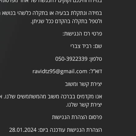
במידה והינכם זקוקים להנגשה של אחד מפרסומי
במידה ונתקלת בבעיה או בתקלה כלשהי בנושא הנ
ולטפל בתקלה בהקדם ככל שניתן.
פרטי רכז הנגישות:
שם: רביד צברי
טלפון: 050-3922339
דוא”ל: ravidtz95@gmail.com
יצירת קשר ומשוב
אנו מקדמים בברכה משוב מהמשתמשים שלנו. אם
יצירת קשר שלנו.
פרסום הצהרת הנגישות
הצהרת הנגישות עודכנה ביום: 28.01.2024