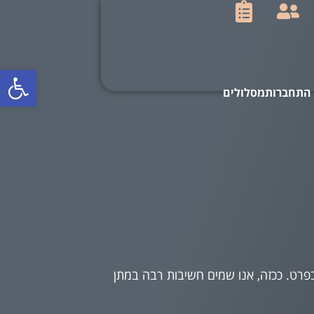
פתח סרגל
פרט. ככזה, אנו שמים חשיבות רבה במתן