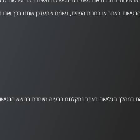
 או שירותי החברה אנו נשמח להנגיש את השירות או הפרסום לכ
גישות באתר או בחנות הפיזית, נשמח שתעדכן אותנו בכך ואנו 
 במהלך הגלישה באתר נתקלתם בבעיה מיוחדת בנושא הנגישות