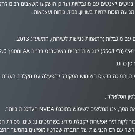
יו נגישים לאנשים עם מוגבלויות ועל כן הושקעו משאבים רבים 
יעה הזכות לחיות בשוויון, כבוד, נוחות ועצמאות.
 עם מוגבלות (התאמות נגישות לשירות), התשע”ג 2013.
 WCAG2.0 הבינלאומי.
פן כרום.
ון הסלואלרי.
ממליצים לשימוש בתוכנת NVDA העדכנית ביותר.
ר לקוחותיה אפשרות לקבלת מידע בפורמטים נגישים. מסירת המי
צור קשר עם רכז הנגישות של החברה שפרטיו מופיעים בהמשך ההצ