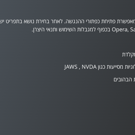
אפשרת פתיחת כפתורי ההנגשה. לאחר בחירת נושא בתפריט יש 
מקלדת
ות כגון JAWS , NVDA
 הבהובים