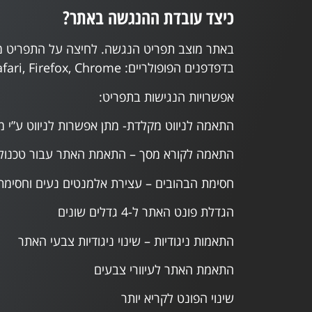
כיצד עובדת ההנגשה באתר?
באתר מוצב תפריט הנגשה. לחיצה על התפריט מ
בדפדפנים הפופולריים: Opera, Safari, Firefox, Chrome בכפוף למגבלות השימוש ותנאי היצרן.
אפשרויות הנגישות בתפריט:
התאמה לניווט מקלדת- מתן אפשרות לניווט ע”י 
התאמה לקורא מסך – התאמת האתר עבור טכנולוגיות מסייע
חסימת הבהובים – עצירת אלמנטים נעים וחסימת
הגדלת פונט האתר ל-4 גדלים שונים
התאמות ניגודיות – שינוי ניגודיות צבעי האתר
התאמת האתר לעיוורי צבעים
שינוי הפונט לקריא יותר