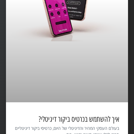
איך להשתמש בכרטיס ביקור דיגיטלי?
בעולם העסקי המהיר והדיגיטלי של היום, כרטיסי ביקור דיגיטליים