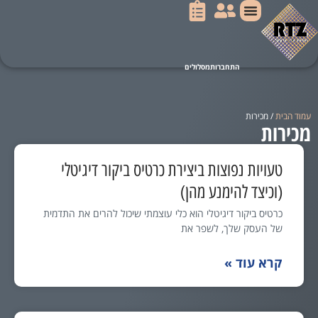
הכרטיסים שלנו
איך זה עובד?
מעוניינים באתר?
עמוד הבית
/ מכירות
מכירות
טעויות נפוצות ביצירת כרטיס ביקור דיגיטלי
(וכיצד להימנע מהן)
כרטיס ביקור דיגיטלי הוא כלי עוצמתי שיכול להרים את התדמית
של העסק שלך, לשפר את
קרא עוד »