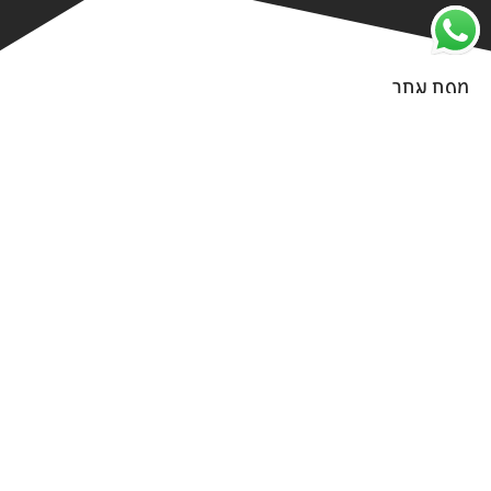
מפת אתר
מחירון
צור קשר
חידושים
מדריכים
הצהרת נגישות
להרוויח מהבית
הכרטיסים שלנו
שאלות תשובות
מדיניות שימוש ופרטיות
מדיניות החזרים כספיים
מדריכים שימושיים
איך ליצור כרטיס ביקור דיגיטלי?
איך להרחיב את המנוי הקיים במערכת כרטיסי ביקור דיגיטליים?
איזה תבניות יש לכרטיס ביקור דיגיטלי?