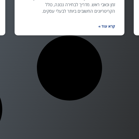
זמן וכאבי ראש. מדריך לבחירה נכונה, כולל
הקריטריונים החשובים ביותר לבעלי עסקים.
קרא עוד »